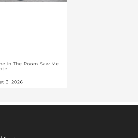
ne in The Room Saw Me
ate
t 3, 2026