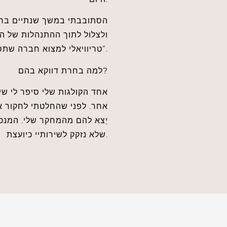
טריוויאלי למצוא חברה שתסכים לפתוח את הדלת בשקיפות מלאה”.
למה בחרת דווקא בהם?
אחר. לפני שהחלטתי לחקור א
יֵצא להם מהמחקר שלי. המנכ”
שלא נזקק לשירותיי כיועצת.