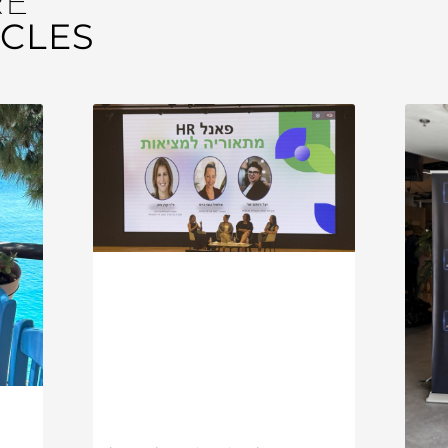
RE
ICLES