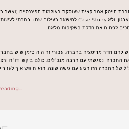
להישאר בעילום שם). בחרתי לעשות עליהם Case Study ולצלול לתוך ההתנהלות ש
ת החברה, נפגשתי עם הרבה מנכ”לים. כולם ביקשו דו”ח ורצו
ל של החברה הזו הגיע עם גישה שונה. הוא חיפש איך לעזור ל
Reading…