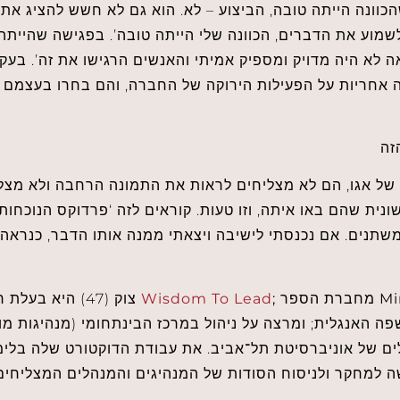
כוונה הייתה טובה, הביצוע – לא. הוא גם לא חשש להציג את 
לשמוע את הדברים, הכוונה שלי הייתה טובה’. בפגישה שהייתה 
אה לא היה מדויק ומספיק אמיתי והאנשים הרגישו את זה’. בעק
ה אחריות על הפעילות הירוקה של החברה, והם בחרו בעצמם
ת שהם באו איתה, וזו טעות. קוראים לזה ‘פרדוקס הנוכחות’.
שתנים. אם נכנסתי לישיבה ויצאתי ממנה אותו הדבר, כנראה 
Mi
מחברת הספר
;
Wisdom To Lead
צוק (47) היא בעלת חברת
ם של אוניברסיטת תל־אביב. את עבודת הדוקטורט שלה בלימו
 למחקר ולניסוח הסודות של המנהיגים והמנהלים המצליחים