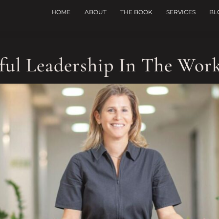
HOME
ABOUT
THE BOOK
SERVICES
BL
ul Leadership In The Wor