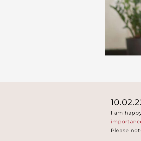
10.02.2
I am happy
importance
Please not