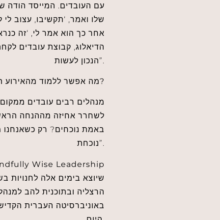
עם העובדים. המייסד הודה שה
שלו ואמר, ‘תקשיבו, עצוב לי 
אחר כך הוא אמר לי, ‘זה כנר
הדיאלוג, קבוצת עובדים לקח
הנכון לעשות”.
מה אפשר ללמוד מהאירוע הזה?
לשחרר אחיזה מההנחה הראשוני
באמת נוכחים? רק כשאנחנו מ
נוכחת”.
ndfully Wise Leadership
הרצליה ובתוכנית להב למנהלי
באוניברסיטה העברית הקדישה
היום.