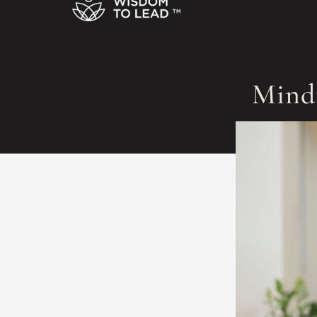
Mindf